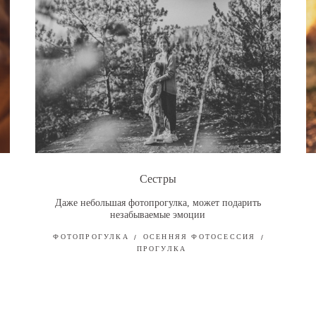
Сестры
Даже небольшая фотопрогулка, может подарить
незабываемые эмоции
ФОТОПРОГУЛКА
ОСЕННЯЯ ФОТОСЕССИЯ
ПРОГУЛКА